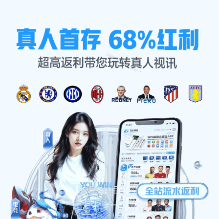
新闻视窗
首页
新闻视窗