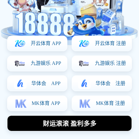
白皙足球明星盘点他们的光
辉时刻与场上表现
2026-05-06
1
分享
足球作为全球最受欢迎的运动之一，培养了无数优秀的球
员，其中不乏白皙肤色的足球明星。他们在赛场上的表现和
光辉时刻，成为了球迷心中的传奇。本文将从四个方面对这
些白皙足球明星进行盘点，分别是他们的职业生涯成就、关
键比赛中的精彩瞬间、个人技术特点以及在场外的影响力。
通过对这些方面的分析，我们能够更全面地理解这些球员如
何在绿茵场上书写自己的传奇篇章。