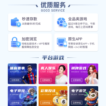
一现象所带来的影响。
1、战绩不佳背后的原因
首先，分析这些明星球队近期战绩不佳时，我们不能忽视伤
病问题。许多顶级选手因伤缺阵，导致团队整体实力下降。
这使得原本实力雄厚的球队不得不依赖替补球员，而替补球
员往往难以承担起主力球员的位置。
其次，战术适应性也是一个重要因素。一些球队因为更换教
练或是引入新战术，使得原本熟悉的打法受到影响。新的战
术需要时间磨合，而在这个过程中，球队可能会遭遇连败，
这也就造成了外界对他们的不满和质疑。
最后，心理因素同样不可忽视。在高压环境下踢球，尤其是
在关键比赛中，一些球员容易受到压力影响，从而无法发挥
出最佳水平。这种心理状态一旦形成，会进一步加剧球队的
不良表现。
2、闪耀个体与团队困境
尽管整体表现不佳，但个别球员往往能够在场上独领风骚。